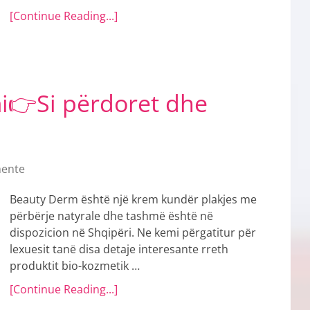
[Continue Reading...]
👉Si përdoret dhe
ente
Beauty Derm është një krem kundër plakjes me
përbërje natyrale dhe tashmë është në
dispozicion në Shqipëri. Ne kemi përgatitur për
lexuesit tanë disa detaje interesante rreth
produktit bio-kozmetik …
[Continue Reading...]