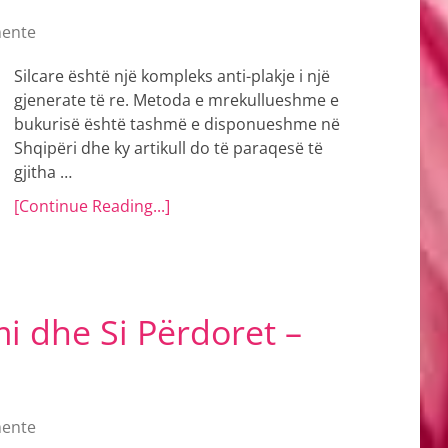
ente
Silcare është një kompleks anti-plakje i një
gjenerate të re. Metoda e mrekullueshme e
bukurisë është tashmë e disponueshme në
Shqipëri dhe ky artikull do të paraqesë të
gjitha …
[Continue Reading...]
i dhe Si Përdoret –
ente