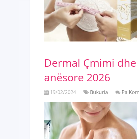
Dermal Çmimi dhe 
anësore 2026
19/02/2024
Bukuria
Pa Kom