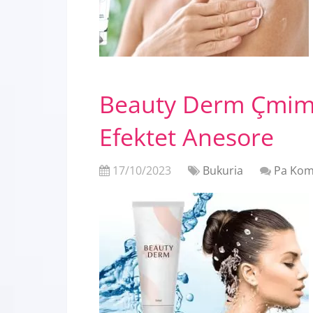
Beauty Derm Çmimi
Efektet Anesore
17/10/2023
Bukuria
Pa Kom