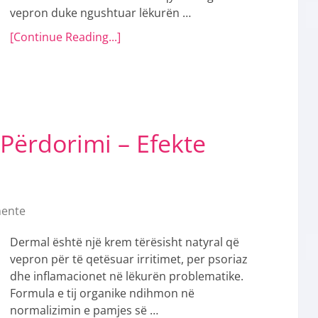
vepron duke ngushtuar lëkurën …
[Continue Reading...]
Përdorimi – Efekte
ente
Dermal është një krem tërësisht natyral që
vepron për të qetësuar irritimet, per psoriaz
dhe inflamacionet në lëkurën problematike.
Formula e tij organike ndihmon në
normalizimin e pamjes së …