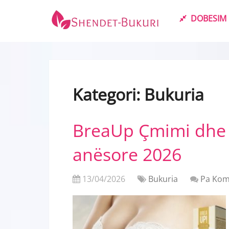
DOBESIM
Kategori:
Bukuria
BreaUp Çmimi dhe 
anësore 2026
13/04/2026
Bukuria
Pa Kom