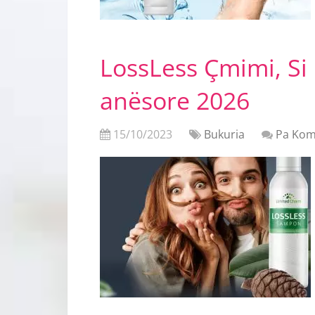
LossLess Çmimi, Si
anësore 2026
15/10/2023
Bukuria
Pa Kom