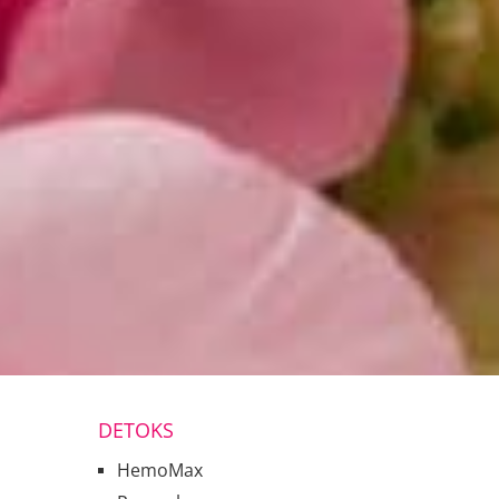
DETOKS
HemoMax