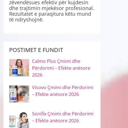
zëvendësues efektiv për kujdesin
dhe trajtimin mjekësor profesional.
Rezultatet e paraqitura këtu mund
të ndryshojnë.
POSTIMET E FUNDIT
Calmo Plus Çmimi dhe
Përdorimi – Efekte anësore
2026
Visovo Çmimi dhe Përdorimi
– Efekte anësore 2026
Sonifix Çmimi dhe Përdorimi
– Efekte anësore 2026