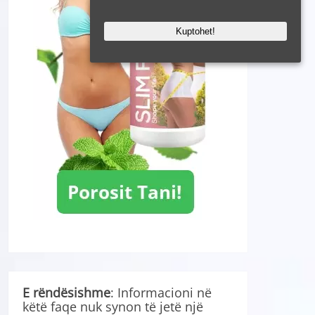
Kuptohet!
E rëndësishme
: Informacioni në
këtë faqe nuk synon të jetë një