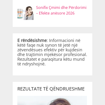
Sonifix Çmimi dhe Përdorimi
– Efekte anësore 2026
E rëndësishme
: Informacioni në
këtë faqe nuk synon të jetë një
zëvendësues efektiv për kujdesin
dhe trajtimin mjekësor profesional.
Rezultatet e paraqitura këtu mund
të ndryshojnë.
REZULTATE TË QËNDRUESHME