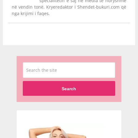
specialitetin e saj në media të ndryshme
në vendin tonë. Kryeredaktor i Shendet-bukuri.com që
nga krijimi i faqes.
Search