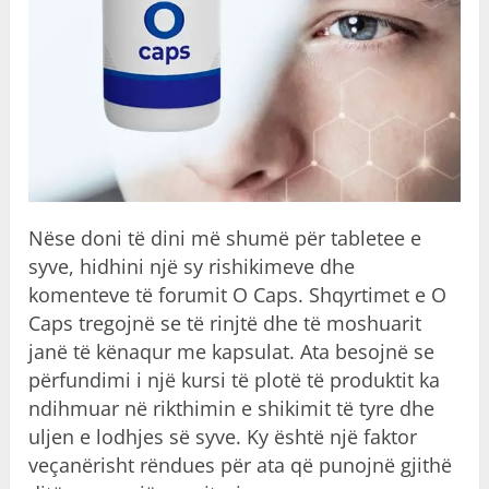
Nëse doni të dini më shumë për tabletee e
syve, hidhini një sy rishikimeve dhe
komenteve të forumit O Caps. Shqyrtimet e O
Caps tregojnë se të rinjtë dhe të moshuarit
janë të kënaqur me kapsulat. Ata besojnë se
përfundimi i një kursi të plotë të produktit ka
ndihmuar në rikthimin e shikimit të tyre dhe
uljen e lodhjes së syve. Ky është një faktor
veçanërisht rëndues për ata që punojnë gjithë