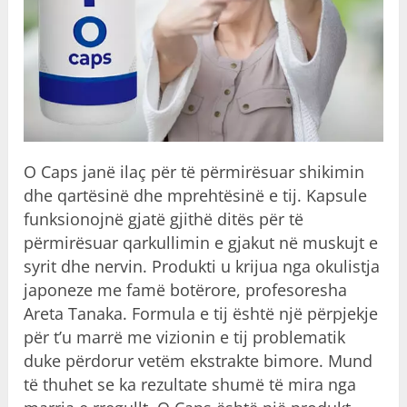
O Caps janë
ilaç
për të përmirësuar shikimin
dhe qartësinë dhe mprehtësinë e tij. Kapsule
funksionojnë gjatë gjithë ditës për të
përmirësuar qarkullimin e gjakut në muskujt e
syrit dhe nervin. Produkti u krijua nga okulistja
japoneze me famë botërore, profesoresha
Areta Tanaka. Formula e tij është një përpjekje
për t’u marrë me vizionin e tij problematik
duke përdorur vetëm ekstrakte bimore. Mund
të thuhet se ka rezultate shumë të mira nga