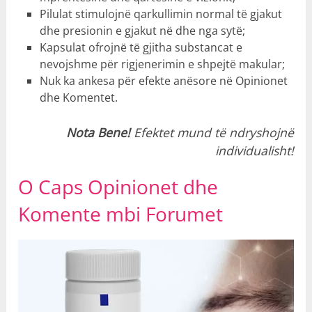
Pilulat stimulojnë qarkullimin normal të gjakut
dhe presionin e gjakut në dhe nga sytë;
Kapsulat ofrojnë të gjitha substancat e
nevojshme për rigjenerimin e shpejtë makular;
Nuk ka ankesa për efekte anësore në Opinionet
dhe Komentet.
Nota Bene!
Efektet mund të ndryshojnë
individualisht!
O Caps Opinionet dhe
Komente mbi Forumet