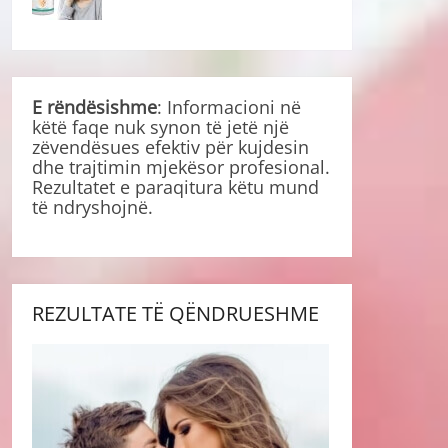
E rëndësishme
: Informacioni në
këtë faqe nuk synon të jetë një
zëvendësues efektiv për kujdesin
dhe trajtimin mjekësor profesional.
Rezultatet e paraqitura këtu mund
të ndryshojnë.
REZULTATE TË QËNDRUESHME