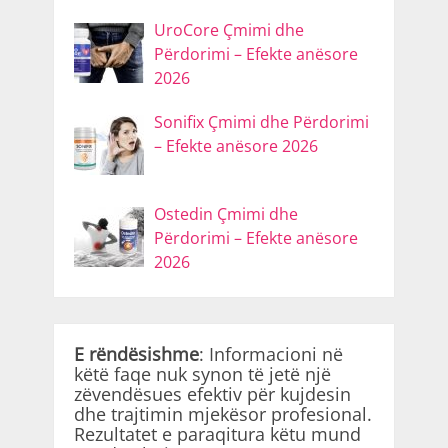
UroCore Çmimi dhe
Përdorimi – Efekte anësore
2026
Sonifix Çmimi dhe Përdorimi
– Efekte anësore 2026
Ostedin Çmimi dhe
Përdorimi – Efekte anësore
2026
E rëndësishme
: Informacioni në
këtë faqe nuk synon të jetë një
zëvendësues efektiv për kujdesin
dhe trajtimin mjekësor profesional.
Rezultatet e paraqitura këtu mund