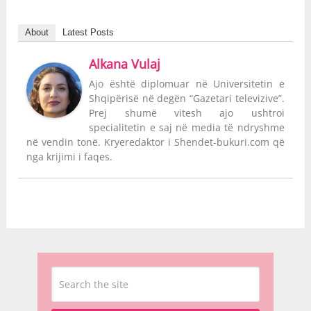
About
Latest Posts
Alkana Vulaj
Ajo është diplomuar në Universitetin e
Shqipërisë në degën “Gazetari televizive”.
Prej shumë vitesh ajo ushtroi
specialitetin e saj në media të ndryshme
në vendin tonë. Kryeredaktor i Shendet-bukuri.com që
nga krijimi i faqes.