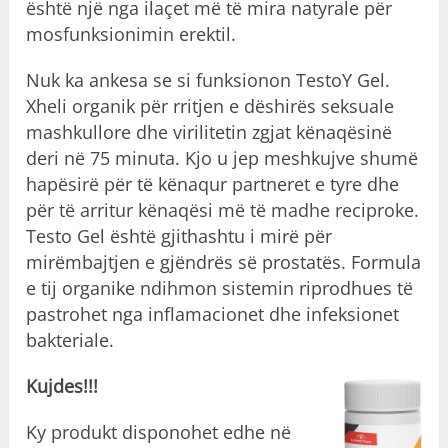
është një nga ilaçet më të mira natyrale për
mosfunksionimin erektil.
Nuk ka ankesa se si funksionon TestoY Gel.
Xheli organik për rritjen e dëshirës seksuale
mashkullore dhe virilitetin zgjat kënaqësinë
deri në 75 minuta. Kjo u jep meshkujve shumë
hapësirë për të kënaqur partneret e tyre dhe
për të arritur kënaqësi më të madhe reciproke.
Testo Gel është gjithashtu i mirë për
mirëmbajtjen e gjëndrës së prostatës. Formula
e tij organike ndihmon sistemin riprodhues të
pastrohet nga inflamacionet dhe infeksionet
bakteriale.
Kujdes!!!
Ky produkt disponohet edhe në