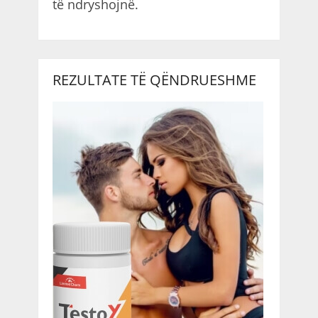
të ndryshojnë.
REZULTATE TË QËNDRUESHME