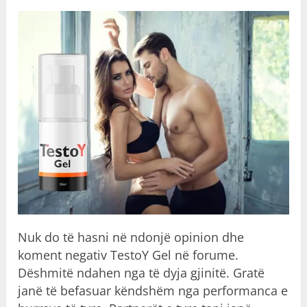
Nuk do të hasni në ndonjë opinion dhe
koment negativ TestoY Gel në forume.
Dëshmitë ndahen nga të dyja gjinitë. Gratë
janë të befasuar këndshëm nga performanca e