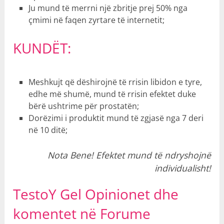
Ju mund të merrni një zbritje prej 50% nga
çmimi në faqen zyrtare të internetit;
KUNDËT:
Meshkujt që dëshirojnë të rrisin libidon e tyre,
edhe më shumë, mund të rrisin efektet duke
bërë ushtrime për prostatën;
Dorëzimi i produktit mund të zgjasë nga 7 deri
në 10 ditë;
Nota Bene! Efektet mund të ndryshojnë
individualisht!
TestoY Gel Opinionet dhe
komentet në Forume